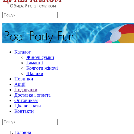
Каталог
Жіночі сумки
Гаманці
Колготи жіночі
Шалики
Новинки
Акції
Подарунки
Доставка і оплата
Оптовикам
Цікаво знати
Контакти
Головна