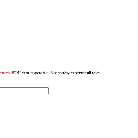
римітка:
HTML теги не дозволені! Використовуйте звичайний текст.