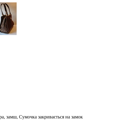
іра, замш, Сумочка закривається на замок