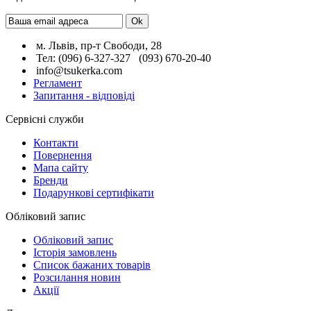
м. Львів, пр-т Свободи, 28
Тел:
(096)
6-327-327 (093)
670-20-40
info@tsukerka.com
Регламент
Запитання - відповіді
Сервісні служби
Контакти
Повернення
Мапа сайту
Бренди
Подарункові сертифікати
Обліковий запис
Обліковий запис
Історія замовлень
Список бажаних товарів
Розсилання новин
Акції