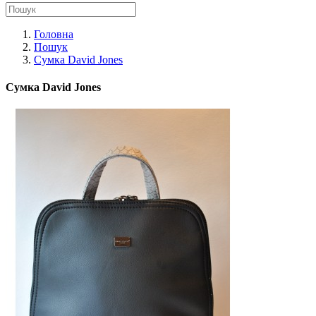
Головна
Пошук
Сумка David Jones
Сумка David Jones