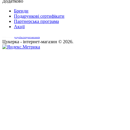
Додатково
Бренди
Подарункові сертифікати
Партнерська програма
Акції
Webiz.in.ua -
розробка інтернет-магазинів
Цукерка - інтернет-магазин © 2026.