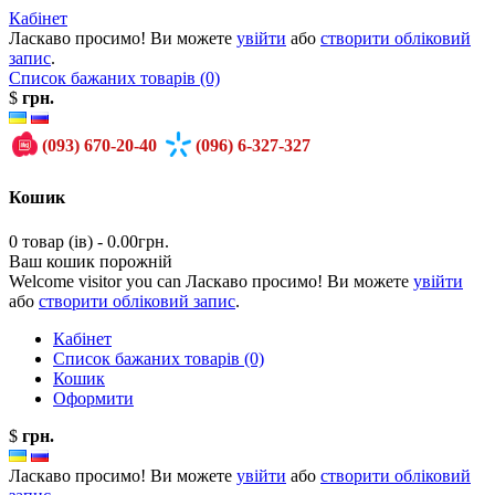
Кабінет
Ласкаво просимо! Ви можете
увійти
або
створити обліковий
запис
.
Список бажаних товарів (0)
$
грн.
(093)
670-20-40
(096)
6-327-327
Кошик
0 товар (ів) - 0.00грн.
Ваш кошик порожній
Welcome visitor you can Ласкаво просимо! Ви можете
увійти
або
створити обліковий запис
.
Кабінет
Список бажаних товарів (0)
Кошик
Оформити
$
грн.
Ласкаво просимо! Ви можете
увійти
або
створити обліковий