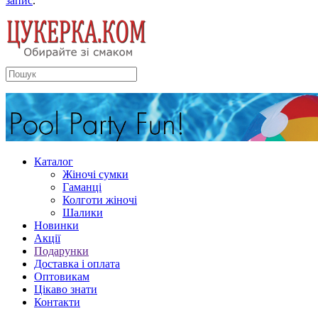
запис
.
Каталог
Жіночі сумки
Гаманці
Колготи жіночі
Шалики
Новинки
Акції
Подарунки
Доставка і оплата
Оптовикам
Цікаво знати
Контакти