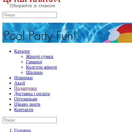
Каталог
Жіночі сумки
Гаманці
Колготи жіночі
Шалики
Новинки
Акції
Подарунки
Доставка і оплата
Оптовикам
Цікаво знати
Контакти
Головна