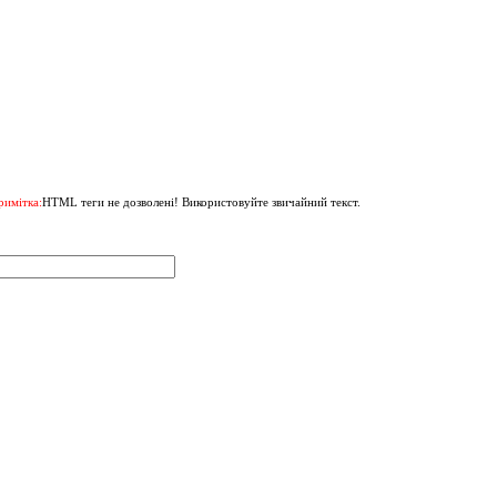
римітка:
HTML теги не дозволені! Використовуйте звичайний текст.